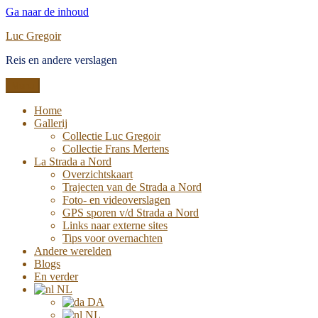
Ga naar de inhoud
Luc Gregoir
Reis en andere verslagen
Menu
Home
Gallerij
Collectie Luc Gregoir
Collectie Frans Mertens
La Strada a Nord
Overzichtskaart
Trajecten van de Strada a Nord
Foto- en videoverslagen
GPS sporen v/d Strada a Nord
Links naar externe sites
Tips voor overnachten
Andere werelden
Blogs
En verder
NL
DA
NL