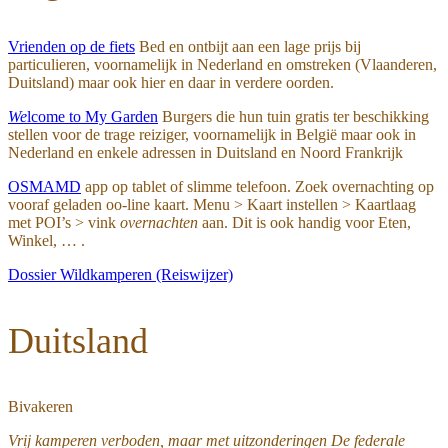
Vrienden op de fiets
Bed en ontbijt aan een lage prijs bij
particulieren, voornamelijk in Nederland en omstreken (Vlaanderen,
Duitsland) maar ook hier en daar in verdere oorden.
We
lcome to My Garden
Burgers die hun tuin gratis ter beschikking
stellen voor de trage reiziger, voornamelijk in België maar ook in
Nederland en enkele adressen in Duitsland en Noord Frankrijk
OSMAMD
app op tablet of slimme telefoon. Zoek overnachting op
vooraf geladen oo-line kaart. Menu > Kaart instellen > Kaartlaag
met POI’s > vink
overnachten
aan. Dit is ook handig voor Eten,
Winkel, … .
Dossier Wildkamperen (Reiswijzer)
Duitsland
Bivakeren
Vrij kamperen verboden, maar met uitzonderingen De federale