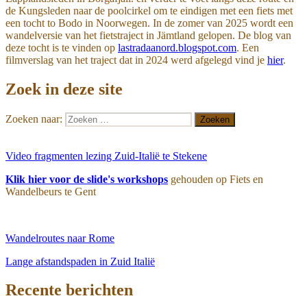
de Kungsleden naar de poolcirkel om te eindigen met een fiets met
een tocht to Bodo in Noorwegen. In de zomer van 2025 wordt een
wandelversie van het fietstraject in Jämtland gelopen. De blog van
deze tocht is te vinden op
lastradaanord.blogspot.com
. Een
filmverslag van het traject dat in 2024 werd afgelegd vind je
hier
.
Zoek in deze site
Zoeken naar:
Zoeken
Video fragmenten lezing Zuid-Italië te Stekene
Klik hier voor de slide's workshops
gehouden op Fiets en
Wandelbeurs te Gent
Wandelroutes naar Rome
Lange afstandspaden in Zuid Italië
Recente berichten