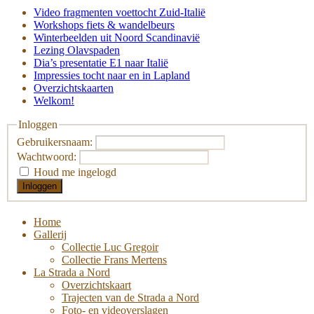
Video fragmenten voettocht Zuid-Italië
Workshops fiets & wandelbeurs
Winterbeelden uit Noord Scandinavië
Lezing Olavspaden
Dia’s presentatie E1 naar Italië
Impressies tocht naar en in Lapland
Overzichtskaarten
Welkom!
Inloggen
Gebruikersnaam:
Wachtwoord:
Houd me ingelogd
Inloggen
Home
Gallerij
Collectie Luc Gregoir
Collectie Frans Mertens
La Strada a Nord
Overzichtskaart
Trajecten van de Strada a Nord
Foto- en videoverslagen